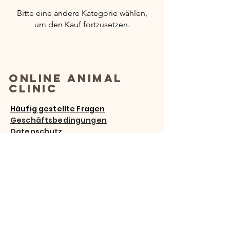
Bitte eine andere Kategorie wählen,
um den Kauf fortzusetzen.
Online Animal
Clinic
Häufig gestellte Fragen
Geschäftsbedingungen
Datenschutz
Kontakt
E-Mail
:
onlineanimalclinic@gmail.com
Adresse: